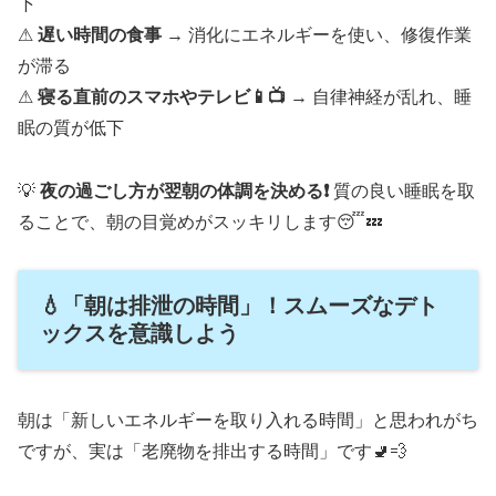
下
⚠
遅い時間の食事
→ 消化にエネルギーを使い、修復作業
が滞る
⚠
寝る直前のスマホやテレビ📱📺
→ 自律神経が乱れ、睡
眠の質が低下
💡
夜の過ごし方が翌朝の体調を決める❗
質の良い睡眠を取
ることで、朝の目覚めがスッキリします😴💤
💧「朝は排泄の時間」！スムーズなデト
ックスを意識しよう
朝は「新しいエネルギーを取り入れる時間」と思われがち
ですが、実は「老廃物を排出する時間」です🚽💨