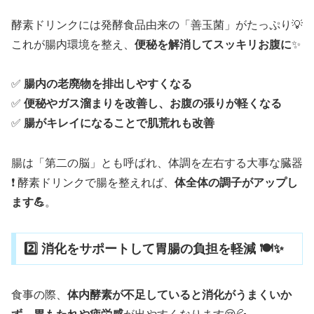
酵素ドリンクには発酵食品由来の「善玉菌」がたっぷり💡
これが腸内環境を整え、
便秘を解消してスッキリお腹に
✨
✅
腸内の老廃物を排出しやすくなる
✅
便秘やガス溜まりを改善し、お腹の張りが軽くなる
✅
腸がキレイになることで肌荒れも改善
腸は「第二の脳」とも呼ばれ、体調を左右する大事な臓器
❗ 酵素ドリンクで腸を整えれば、
体全体の調子がアップし
ます💪
。
2️⃣ 消化をサポートして胃腸の負担を軽減 🍽️✨
食事の際、
体内酵素が不足していると消化がうまくいか