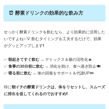
⏰ 酵素ドリンクの効果的な飲み方
せっかく酵素ドリンクを飲むなら、より効果的に活用した
いですよね✨💡 飲むタイミングを工夫するだけで、効果
がグッとアップします❗
✅
朝起きてすぐ飲む
→ デトックス＆腸の活性化🔥
✅
食事の30分前に飲む
→ 消化を助け、食べ過ぎ防止🍽️
✅
寝る前に飲む
→ 体の回復をサポート＆代謝UP💤
特に
朝イチの酵素ドリンクは、体をリセットし、スムーズ
に排出を促してくれるのでおすすめ❗