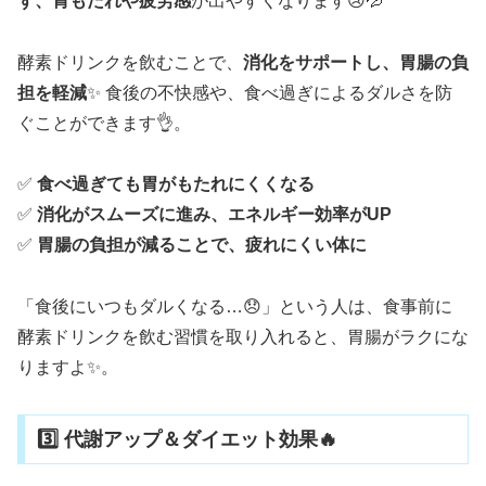
ず、胃もたれや疲労感
が出やすくなります😢💦
酵素ドリンクを飲むことで、
消化をサポートし、胃腸の負
担を軽減
✨ 食後の不快感や、食べ過ぎによるダルさを防
ぐことができます👌。
✅
食べ過ぎても胃がもたれにくくなる
✅
消化がスムーズに進み、エネルギー効率がUP
✅
胃腸の負担が減ることで、疲れにくい体に
「食後にいつもダルくなる…😞」という人は、食事前に
酵素ドリンクを飲む習慣を取り入れると、胃腸がラクにな
りますよ✨。
3️⃣ 代謝アップ＆ダイエット効果🔥