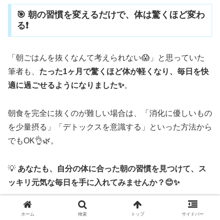
🎯 朝の習慣を変えるだけで、体は驚くほど変わ
る❗
「朝ごはんを抜くなんて考えられない😱」と思っていた
筆者も、
たった1ヶ月で驚くほど体が軽くなり、毎日を快
適に過ごせるようになりました✨
。
朝食を完全に抜くのが難しい場合は、「消化に優しいもの
を少量摂る」「デトックスを意識する」といった方法から
でもOK👌🌿。
💡
あなたも、自分の体に合った朝の習慣を見つけて、ス
ッキリ元気な毎日を手に入れてみませんか？😊✨
ホーム
検索
トップ
サイドバー