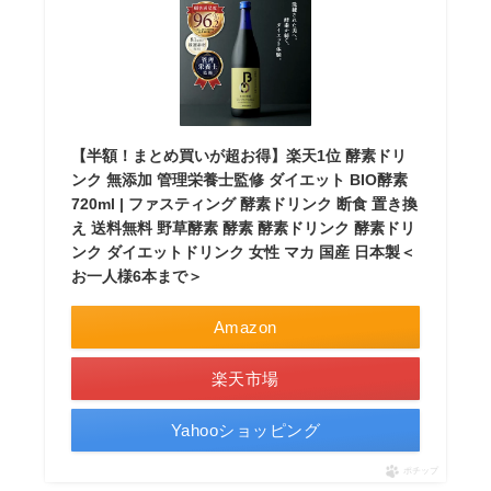
【半額！まとめ買いが超お得】楽天1位 酵素ドリ
ンク 無添加 管理栄養士監修 ダイエット BIO酵素
720ml | ファスティング 酵素ドリンク 断食 置き換
え 送料無料 野草酵素 酵素 酵素ドリンク 酵素ドリ
ンク ダイエットドリンク 女性 マカ 国産 日本製＜
お一人様6本まで＞
Amazon
楽天市場
Yahooショッピング
ポチップ