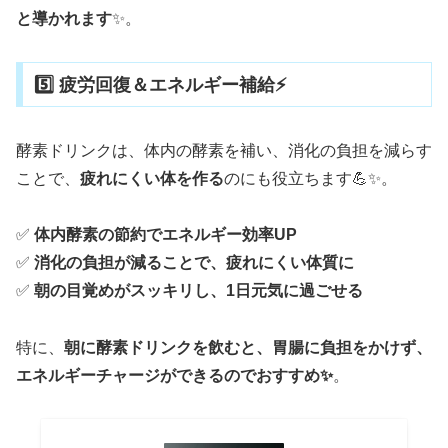
と導かれます
✨。
5️⃣ 疲労回復＆エネルギー補給⚡
酵素ドリンクは、体内の酵素を補い、消化の負担を減らす
ことで、
疲れにくい体を作る
のにも役立ちます💪✨。
✅
体内酵素の節約でエネルギー効率UP
✅
消化の負担が減ることで、疲れにくい体質に
✅
朝の目覚めがスッキリし、1日元気に過ごせる
特に、
朝に酵素ドリンクを飲むと、胃腸に負担をかけず、
エネルギーチャージができるのでおすすめ✨
。