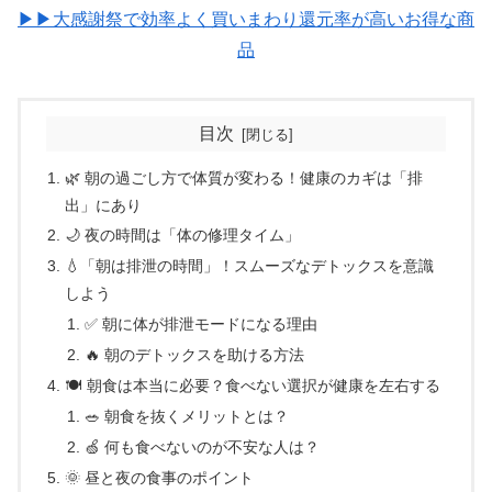
▶▶大感謝祭で効率よく買いまわり還元率が高いお得な商
品
目次
🌿 朝の過ごし方で体質が変わる！健康のカギは「排
出」にあり
🌙 夜の時間は「体の修理タイム」
💧「朝は排泄の時間」！スムーズなデトックスを意識
しよう
✅ 朝に体が排泄モードになる理由
🔥 朝のデトックスを助ける方法
🍽️ 朝食は本当に必要？食べない選択が健康を左右する
🥗 朝食を抜くメリットとは？
🍏 何も食べないのが不安な人は？
🌞 昼と夜の食事のポイント