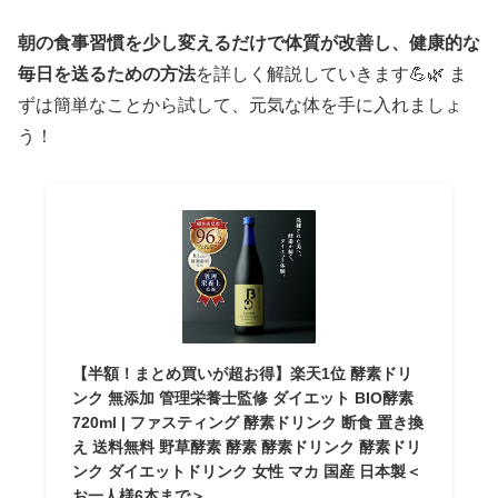
朝の食事習慣を少し変えるだけで体質が改善し、健康的な
毎日を送るための方法
を詳しく解説していきます💪🌿 ま
ずは簡単なことから試して、元気な体を手に入れましょ
う！
【半額！まとめ買いが超お得】楽天1位 酵素ドリ
ンク 無添加 管理栄養士監修 ダイエット BIO酵素
720ml | ファスティング 酵素ドリンク 断食 置き換
え 送料無料 野草酵素 酵素 酵素ドリンク 酵素ドリ
ンク ダイエットドリンク 女性 マカ 国産 日本製＜
お一人様6本まで＞