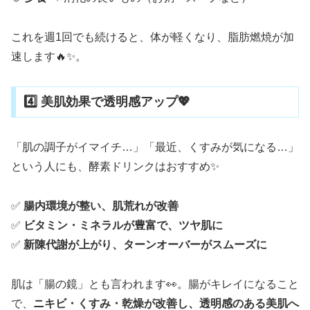
これを週1回でも続けると、体が軽くなり、脂肪燃焼が加
速します🔥✨。
4️⃣ 美肌効果で透明感アップ💖
「肌の調子がイマイチ…」「最近、くすみが気になる…」
という人にも、酵素ドリンクはおすすめ✨
✅
腸内環境が整い、肌荒れが改善
✅
ビタミン・ミネラルが豊富で、ツヤ肌に
✅
新陳代謝が上がり、ターンオーバーがスムーズに
肌は「腸の鏡」とも言われます👀。腸がキレイになること
で、
ニキビ・くすみ・乾燥が改善し、透明感のある美肌へ