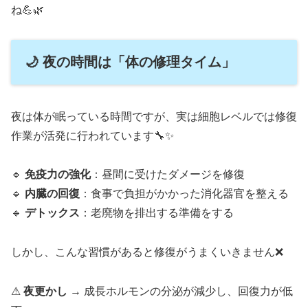
ね💪🌿
🌙 夜の時間は「体の修理タイム」
夜は体が眠っている時間ですが、実は細胞レベルでは修復
作業が活発に行われています🔧✨
🔹
免疫力の強化
：昼間に受けたダメージを修復
🔹
内臓の回復
：食事で負担がかかった消化器官を整える
🔹
デトックス
：老廃物を排出する準備をする
しかし、こんな習慣があると修復がうまくいきません❌
⚠
夜更かし
→ 成長ホルモンの分泌が減少し、回復力が低