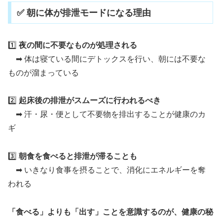
✅ 朝に体が排泄モードになる理由
1️⃣
夜の間に不要なものが処理される
➡ 体は寝ている間にデトックスを行い、朝には不要な
ものが溜まっている
2️⃣
起床後の排泄がスムーズに行われるべき
➡ 汗・尿・便として不要物を排出することが健康のカ
ギ
3️⃣
朝食を食べると排泄が滞ることも
➡ いきなり食事を摂ることで、消化にエネルギーを奪
われる
「食べる」よりも「出す」ことを意識するのが、健康の秘