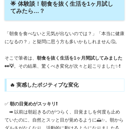
🌟 体験談！朝食を抜く生活を1ヶ月試し
てみたら…？
「朝食を食べないと元気が出ないのでは？」「本当に健康
になるの？」と疑問に思う方も多いかもしれません🤔。
そこで筆者は、
朝食を抜く生活を1ヶ月間試してみました
👀💡
。その結果、驚くべき変化が次々と起こりました✨❗
🔥 実感したポジティブな変化
✅
朝の目覚めがスッキリ❗
➡ 以前は朝起きるのがつらく、目覚ましを何度も止め
ていたのに、自然とスッと目が覚めるように🌅✨。朝から
ダルさがなくなり、活動的に動けるようになりました💪。