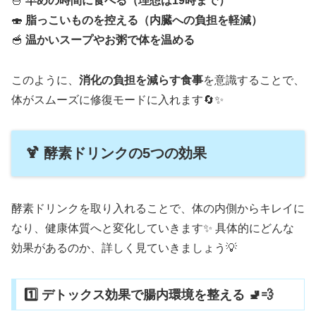
🍜
早めの時間に食べる（理想は19時まで）
🍣
脂っこいものを控える（内臓への負担を軽減）
🥣
温かいスープやお粥で体を温める
このように、
消化の負担を減らす食事
を意識することで、
体がスムーズに修復モードに入れます🔄✨
🍹 酵素ドリンクの5つの効果
酵素ドリンクを取り入れることで、体の内側からキレイに
なり、健康体質へと変化していきます✨ 具体的にどんな
効果があるのか、詳しく見ていきましょう💡
1️⃣ デトックス効果で腸内環境を整える 🚽💨