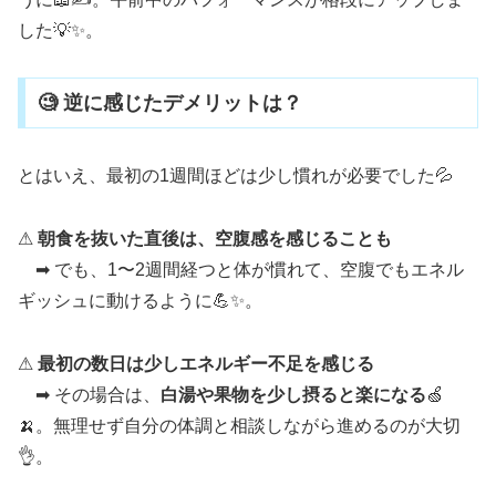
した💡✨。
🧐 逆に感じたデメリットは？
とはいえ、最初の1週間ほどは少し慣れが必要でした💦
⚠
朝食を抜いた直後は、空腹感を感じることも
➡ でも、1〜2週間経つと体が慣れて、空腹でもエネル
ギッシュに動けるように💪✨。
⚠
最初の数日は少しエネルギー不足を感じる
➡ その場合は、
白湯や果物を少し摂ると楽になる
🍏
🍌。無理せず自分の体調と相談しながら進めるのが大切
👌。