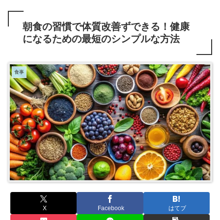
朝食の習慣で体質改善ずできる！健康
になるための最短のシンプルな方法
食事
X
Facebook
はてブ