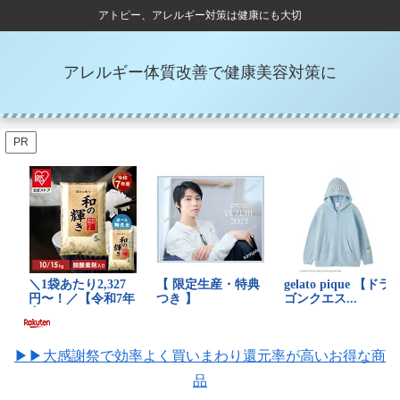
アトピー、アレルギー対策は健康にも大切
アレルギー体質改善で健康美容対策に
PR
▶▶大感謝祭で効率よく買いまわり還元率が高いお得な商
品