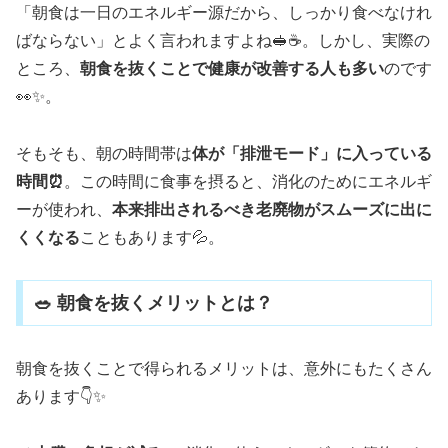
「朝食は一日のエネルギー源だから、しっかり食べなけれ
ばならない」とよく言われますよね🥪☕。しかし、実際の
ところ、
朝食を抜くことで健康が改善する人も多い
のです
👀✨。
そもそも、朝の時間帯は
体が「排泄モード」に入っている
時間⏰
。この時間に食事を摂ると、消化のためにエネルギ
ーが使われ、
本来排出されるべき老廃物がスムーズに出に
くくなる
こともあります💦。
🥗 朝食を抜くメリットとは？
朝食を抜くことで得られるメリットは、意外にもたくさん
あります👇✨